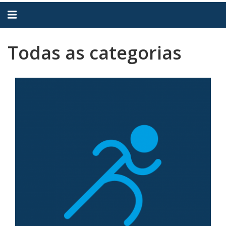
Alternar
navegação
Todas as categorias
Categorias