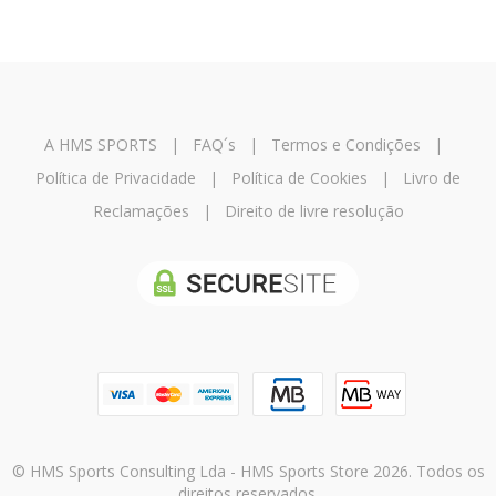
A HMS SPORTS
|
FAQ´s
|
Termos e Condições
|
Política de Privacidade
|
Política de Cookies
|
Livro de
Reclamações
|
Direito de livre resolução
© HMS Sports Consulting Lda - HMS Sports Store 2026. Todos os
direitos reservados.