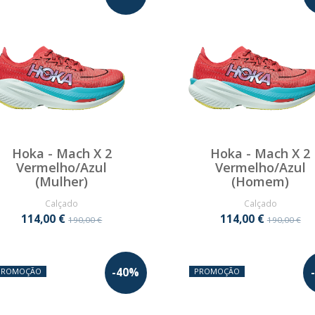
Hoka - Mach X 2
Hoka - Mach X 2
Vermelho/Azul
Vermelho/Azul
(Mulher)
(Homem)
Calçado
Calçado
114,00 €
114,00 €
190,00 €
190,00 €
-
40
%
-
PROMOÇÃO
PROMOÇÃO