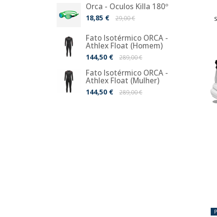
Orca - Óculos Killa 180º
18,85 €
29,00 €
Fato Isotérmico ORCA -
Athlex Float (Homem)
144,50 €
289,00 €
Fato Isotérmico ORCA -
Athlex Float (Mulher)
144,50 €
289,00 €