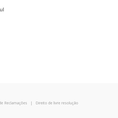
ul
 de Reclamações
|
Direito de livre resolução