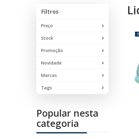
Li
Filtros
Filtros
Preço
Stock
Promoção
Novidade
Marcas
Tags
Popular nesta
categoria