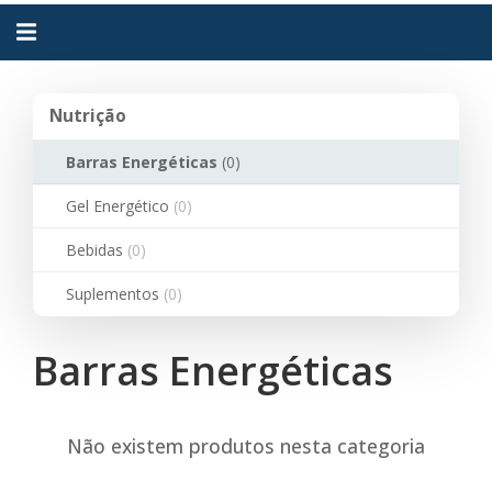
Alternar
navegação
Nutrição
Nutrição
Barras Energéticas
(0)
Gel Energético
(0)
Bebidas
(0)
Suplementos
(0)
Barras Energéticas
Não existem produtos nesta categoria