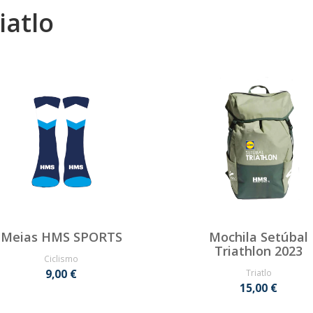
iatlo
Meias HMS SPORTS
Mochila Setúbal
Triathlon 2023
Ciclismo
9,00 €
Triatlo
15,00 €