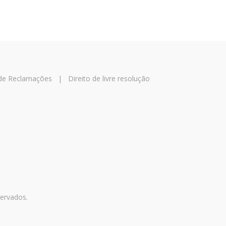
 de Reclamações
|
Direito de livre resolução
servados.