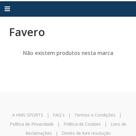
Alternar
navegação
Favero
Não existem produtos nesta marca
A HMS SPORTS
|
FAQ´s
|
Termos e Condições
|
Política de Privacidade
|
Política de Cookies
|
Livro de
Reclamações
|
Direito de livre resolução